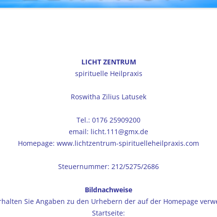
LICHT ZENTRUM
spirituelle Heilpraxis
Roswitha Zilius Latusek
Tel.: 0176 25909200
email: licht.111@gmx.de
Homepage: www.lichtzentrum-spirituelleheilpraxis.com
Steuernummer: 212/5275/2686
Bildnachweise
rhalten Sie Angaben zu den Urhebern der auf der Homepage verwe
Startseite: