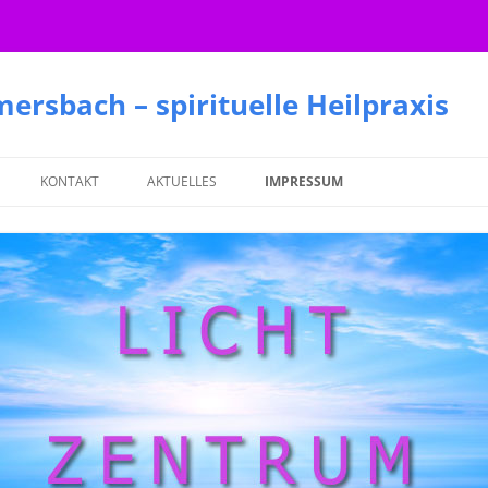
rsbach – spirituelle Heilpraxis
KONTAKT
AKTUELLES
IMPRESSUM